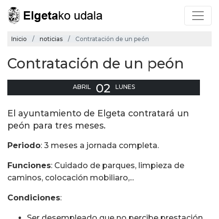
Inicio
noticias
Contratación de un peón
Contratación de un peón
02
ABRIL
LUNES
El ayuntamiento de Elgeta contratará un
peón para tres meses.
Periodo
: 3 meses a jornada completa.
Funciones
: Cuidado de parques, limpieza de
caminos, colocación mobiliaro,...
Condiciones
:
Ser desempleado que no percibe prestación