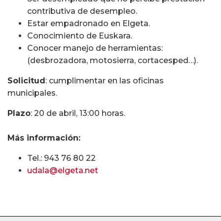
contributiva de desempleo.
Estar empadronado en Elgeta.
Conocimiento de Euskara.
Conocer manejo de herramientas:
(desbrozadora, motosierra, cortacesped…).
Solicitud
: cumplimentar en las oficinas
municipales.
Plazo
: 20 de abril, 13:00 horas.
Más información:
Tel.: 943 76 80 22
udala@elgeta.net