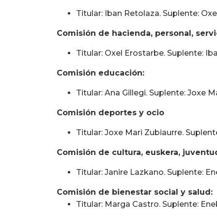
Titular: Iban Retolaza. Suplente: Oxe
Comisión de hacienda, personal, servic
Titular: Oxel Erostarbe. Suplente: I
Comisión educación:
Titular: Ana Gillegi. Suplente: Joxe M
Comisión deportes y ocio
Titular: Joxe Mari Zubiaurre. Suplente
Comisión de cultura, euskera, juventud
Titular: Janire Lazkano. Suplente: E
Comisión de bienestar social y salud:
Titular: Marga Castro. Suplente: Ene