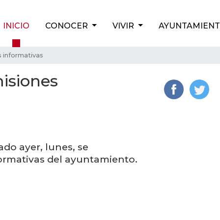
INICIO
CONOCER
VIVIR
AYUNTAMIEN
s informativas
misiones
ado ayer, lunes, se
formativas del ayuntamiento.