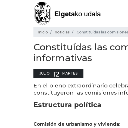
Inicio
noticias
Constituídas las comisione
Constituídas las co
informativas
12
JULIO
MARTES
En el pleno extraordinario celebr
constituyeron las comisiones in
Estructura política
Comisión de urbanismo y vivienda: