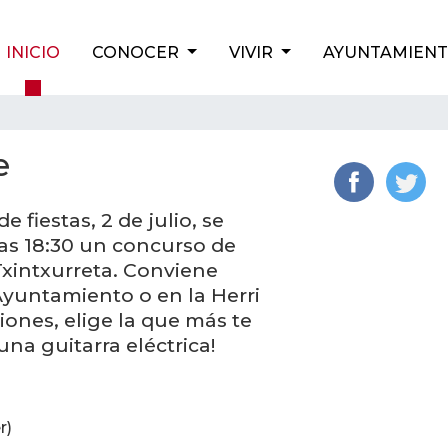
INICIO
CONOCER
VIVIR
AYUNTAMIEN
e
 fiestas, 2 de julio, se
las 18:30 un concurso de
Txintxurreta. Conviene
Ayuntamiento o en la Herri
ciones, elige la que más te
una guitarra eléctrica!
r)