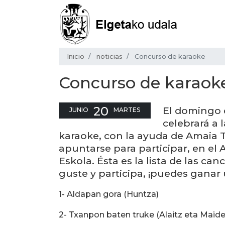
Inicio
noticias
Concurso de karaoke
Concurso de karaok
20
El domingo de
JUNIO
MARTES
celebrará a 
karaoke, con la ayuda de Amaia 
apuntarse para participar, en el 
Eskola. Ésta es la lista de las can
guste y participa, ¡puedes ganar 
1- Aldapan gora (Huntza)
2- Txanpon baten truke (Alaitz eta Maide