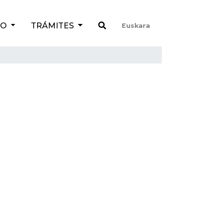
TO
TRÁMITES
Euskara