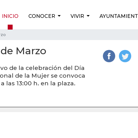
INICIO
CONOCER
VIVIR
AYUNTAMIEN
rzo
 de Marzo
vo de la celebración del Día
ional de la Mujer se convoca
 las 13:00 h. en la plaza.