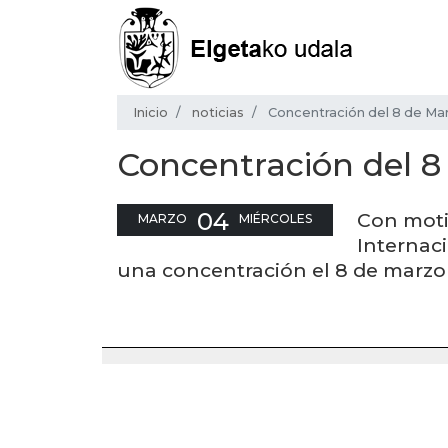
Inicio
noticias
Concentración del 8 de Ma
Concentración del 8
04
Con moti
MARZO
MIÉRCOLES
Internac
una concentración el 8 de marzo a