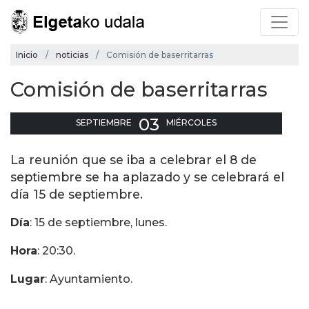
Inicio
noticias
Comisión de baserritarras
Comisión de baserritarras
03
SEPTIEMBRE
MIÉRCOLES
La reunión que se iba a celebrar el 8 de
septiembre se ha aplazado y se celebrará el
día 15 de septiembre.
Día
: 15 de septiembre, lunes.
Hora
: 20:30.
Lugar
: Ayuntamiento.