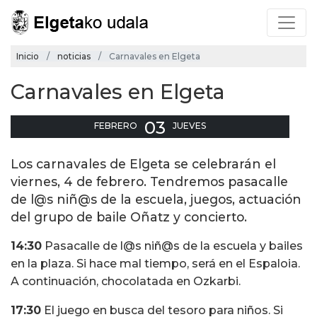
Inicio
noticias
Carnavales en Elgeta
Carnavales en Elgeta
03
FEBRERO
JUEVES
Los carnavales de Elgeta se celebrarán el
viernes, 4 de febrero. Tendremos pasacalle
de l@s niñ@s de la escuela, juegos, actuación
del grupo de baile Oñatz y concierto.
14:30
Pasacalle de l@s niñ@s de la escuela y bailes
en la plaza. Si hace mal tiempo, será en el Espaloia.
A continuación, chocolatada en Ozkarbi.
17:30
El juego en busca del tesoro para niños. Si