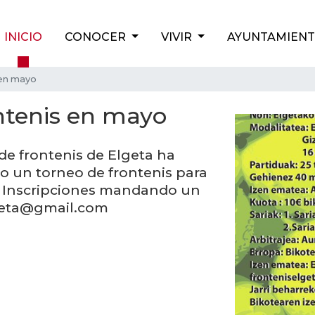
INICIO
CONOCER
VIVIR
AYUNTAMIEN
en mayo
tenis en mayo
de frontenis de Elgeta ha
 un torneo de frontenis para
yo. Inscripciones mandando un
lgeta@gmail.com