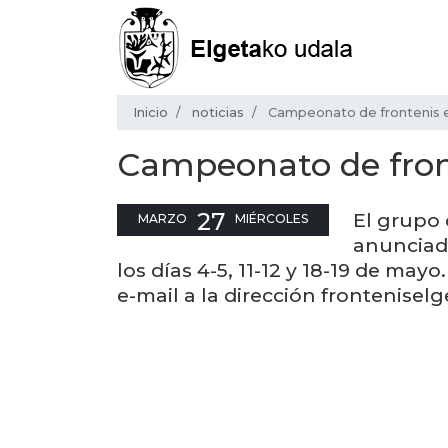
Inicio
noticias
Campeonato de frontenis 
Campeonato de fron
27
El grupo 
MARZO
MIÉRCOLES
anunciado
los días 4-5, 11-12 y 18-19 de ma
e-mail a la dirección frontenise