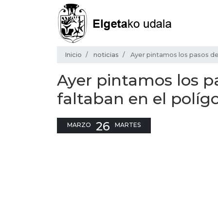
Inicio
noticias
Ayer pintamos los pasos de 
Ayer pintamos los p
faltaban en el políg
26
MARZO
MARTES