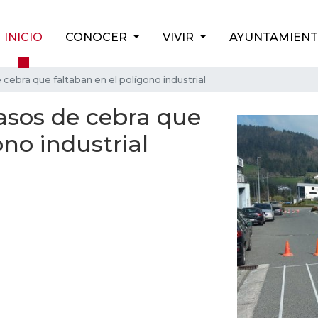
INICIO
CONOCER
VIVIR
AYUNTAMIEN
cebra que faltaban en el polígono industrial
asos de cebra que
ono industrial