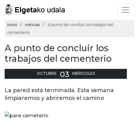
Inicio
noticias
A punto de concluir los trabajos del
cementerio
A punto de concluir los
trabajos del cementerio
03
OCTUBRE
MIÉRCOLES
La pared está terminada. Esta semana
limpiaremos y abriremos el camino