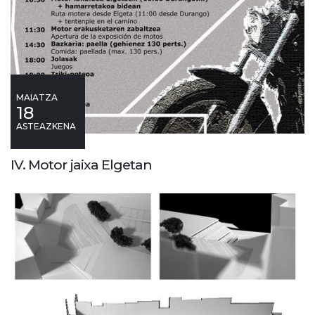
MAIATZA
18
ASTEAZKENA
IV. Motor jaixa Elgetan