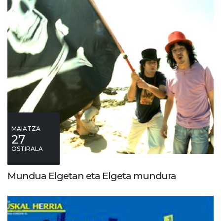
MAIATZA
27
OSTIRALA
Mundua Elgetan eta Elgeta mundura