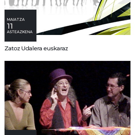
MAIATZA
11
ASTEAZKENA
Zatoz Udalera euskaraz