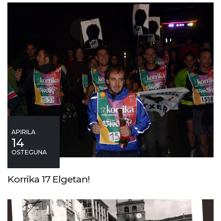
APIRILA
14
OSTEGUNA
Korrika 17 Elgetan!