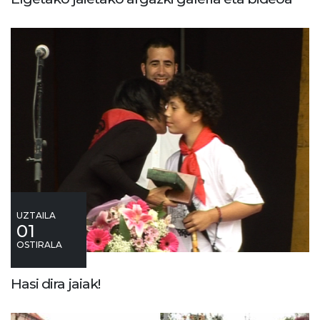
UZTAILA
01
OSTIRALA
Hasi dira jaiak!