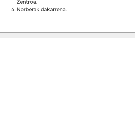
Zentroa.
Norberak dakarrena.