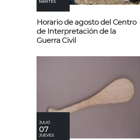
MARTES
Horario de agosto del Centro
de Interpretación de la
Guerra Civil
JULIO
07
JUEVES