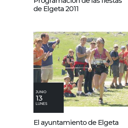
Programación de las fiestas
de Elgeta 2011
JUNIO
13
LUNES
El ayuntamiento de Elgeta