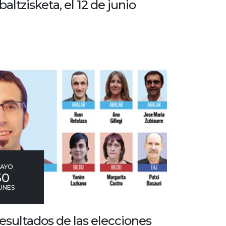
baltzisketa, el 12 de junio
AYO
30
UNES
esultados de las elecciones