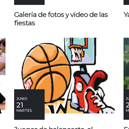
Galería de fotos y vídeo de las
Y
fiestas
JUNIO
J
21
MARTES
M