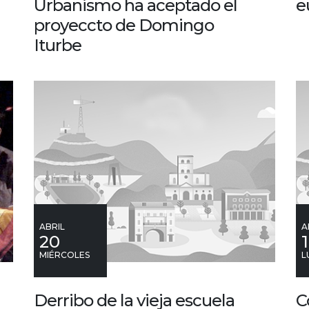
Urbanismo ha aceptado el
e
proyeccto de Domingo
Iturbe
ABRIL
A
20
MIÉRCOLES
L
Derribo de la vieja escuela
C