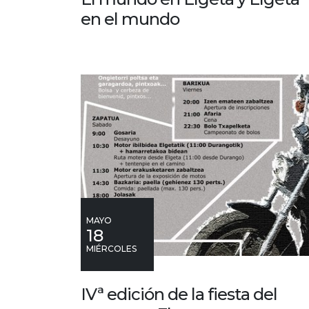
en el mundo
MAYO
18
MIÉRCOLES
IVª edición de la fiesta del