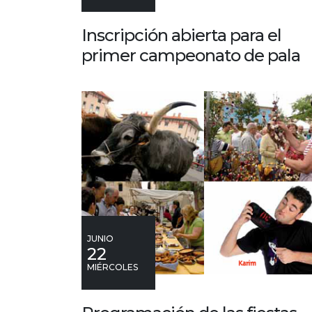
Inscripción abierta para el
primer campeonato de pala
JUNIO
22
MIÉRCOLES