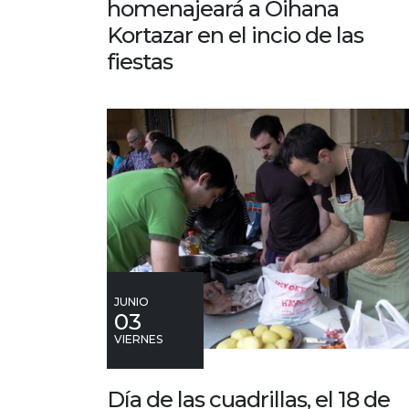
homenajeará a Oihana
Kortazar en el incio de las
fiestas
JUNIO
03
VIERNES
Día de las cuadrillas, el 18 de